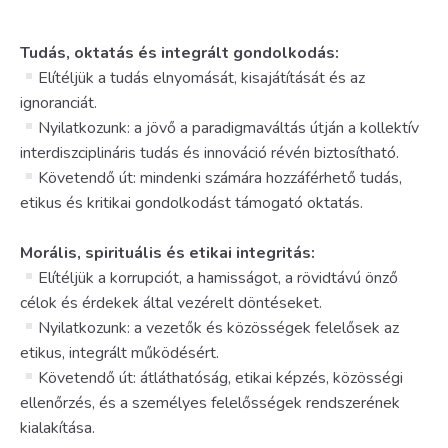
Tudás, oktatás és integrált gondolkodás:
Elítéljük a tudás elnyomását, kisajátítását és az
ignoranciát.
Nyilatkozunk: a jövő a paradigmaváltás útján a kollektív
interdiszciplináris tudás és innováció révén biztosítható.
Követendő út: mindenki számára hozzáférhető tudás,
etikus és kritikai gondolkodást támogató oktatás.
Morális, spirituális és etikai integritás:
Elítéljük a korrupciót, a hamisságot, a rövidtávú önző
célok és érdekek által vezérelt döntéseket.
Nyilatkozunk: a vezetők és közösségek felelősek az
etikus, integrált működésért.
Követendő út: átláthatóság, etikai képzés, közösségi
ellenőrzés, és a személyes felelősségek rendszerének
kialakítása.