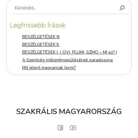
Legfrissebb írások
BESZÉLGETÉSEK III
BESZÉLGETÉSEK II.
BESZÉLGETÉSEK I. ( OVI, PLUMI, SZMO – MI ez? )
A Szentség intézményesülésének paradoxona
Mit jelent magyarnak lenni?
SZAKRÁLIS MAGYARORSZÁG