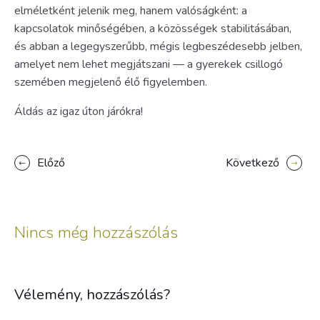
elméletként jelenik meg, hanem valóságként: a
kapcsolatok minőségében, a közösségek stabilitásában,
és abban a legegyszerűbb, mégis legbeszédesebb jelben,
amelyet nem lehet megjátszani — a gyerekek csillogó
szemében megjelenő élő figyelemben.
Áldás az igaz úton járókra!
Előző
Következő
Nincs még hozzászólás
Vélemény, hozzászólás?