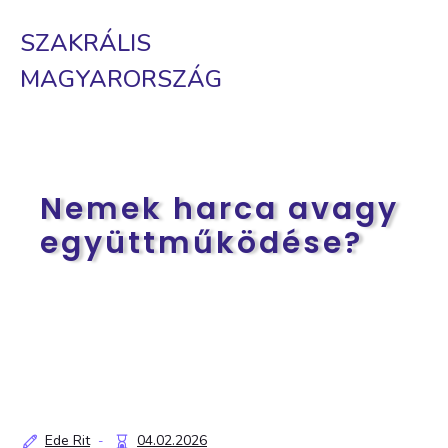
SZAKRÁLIS
MAGYARORSZÁG
Nemek harca avagy
együttműködése?
Ede Rit
04.02.2026
-