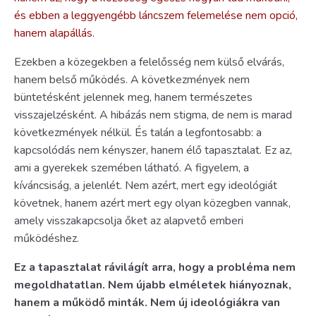
és ebben a leggyengébb láncszem felemelése nem opció,
hanem alapállás.
Ezekben a közegekben a felelősség nem külső elvárás,
hanem belső működés. A következmények nem
büntetésként jelennek meg, hanem természetes
visszajelzésként. A hibázás nem stigma, de nem is marad
következmények nélkül. És talán a legfontosabb: a
kapcsolódás nem kényszer, hanem élő tapasztalat. Ez az,
ami a gyerekek szemében látható. A figyelem, a
kíváncsiság, a jelenlét. Nem azért, mert egy ideológiát
követnek, hanem azért mert egy olyan közegben vannak,
amely visszakapcsolja őket az alapvető emberi
működéshez.
Ez a tapasztalat rávilágít arra, hogy a probléma nem
megoldhatatlan. Nem újabb elméletek hiányoznak,
hanem a működő minták. Nem új ideológiákra van