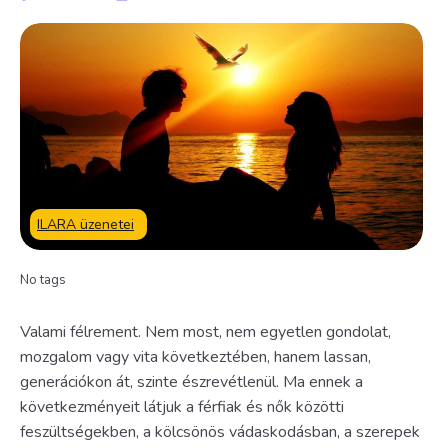
ILARA üzenetei
No tags
Valami félrement. Nem most, nem egyetlen gondolat,
mozgalom vagy vita következtében, hanem lassan,
generációkon át, szinte észrevétlenül. Ma ennek a
következményeit látjuk a férfiak és nők közötti
feszültségekben, a kölcsönös vádaskodásban, a szerepek