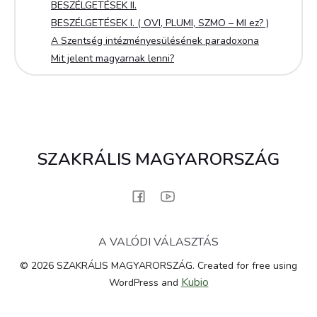
BESZÉLGETÉSEK II.
BESZÉLGETÉSEK I. ( OVI, PLUMI, SZMO – MI ez? )
A Szentség intézményesülésének paradoxona
Mit jelent magyarnak lenni?
SZAKRÁLIS MAGYARORSZÁG
A VALÓDI VÁLASZTÁS
© 2026 SZAKRÁLIS MAGYARORSZÁG. Created for free using
Kubio
WordPress and