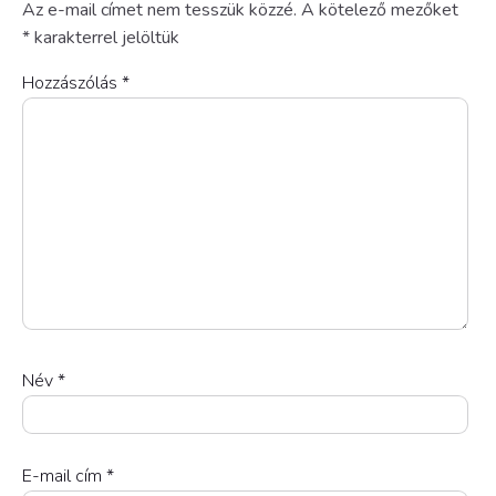
Az e-mail címet nem tesszük közzé.
A kötelező mezőket
*
karakterrel jelöltük
Hozzászólás
*
Név
*
E-mail cím
*