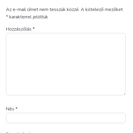
Az e-mail címet nem tesszük közzé.
A kötelező mezőket
*
karakterrel jelöltük
Hozzászólás
*
Név
*