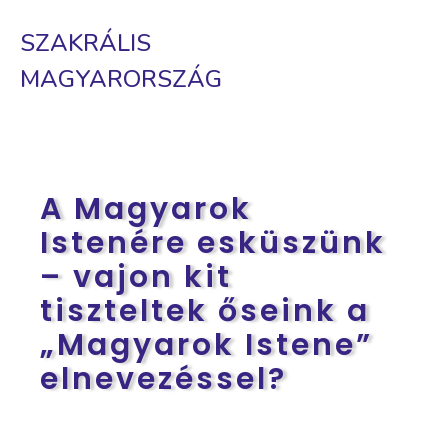
SZAKRÁLIS
MAGYARORSZÁG
A Magyarok
Istenére esküszünk
– vajon kit
tiszteltek őseink a
„Magyarok Istene”
elnevezéssel?