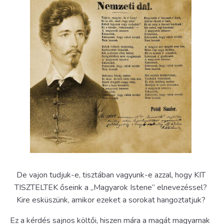
De vajon tudjuk-e, tisztában vagyunk-e azzal, hogy KIT
TISZTELTEK őseink a „Magyarok Istene” elnevezéssel?
Kire esküszünk, amikor ezeket a sorokat hangoztatjuk?
Ez a kérdés sajnos költői, hiszen mára a magát magyarnak