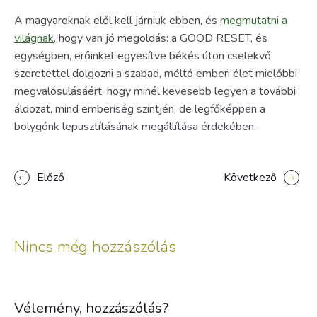
A magyaroknak elől kell járniuk ebben, és
megmutatni a
világnak,
hogy van jó megoldás: a GOOD RESET, és
egységben, erőinket egyesítve békés úton cselekvő
szeretettel dolgozni a szabad, méltó emberi élet mielőbbi
megvalósulásáért, hogy minél kevesebb legyen a további
áldozat, mind emberiség szintjén, de legfőképpen a
bolygónk lepusztításának megállítása érdekében.
Előző
Következő
Nincs még hozzászólás
Vélemény, hozzászólás?