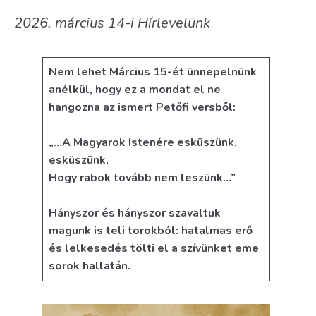
2026. március 14-i Hírlevelünk
Nem lehet Március 15-ét ünnepelnünk
anélkül, hogy ez a mondat el ne
hangozna az ismert Petőfi versből:
„…A Magyarok Istenére esküszünk,
esküszünk,
Hogy rabok tovább nem leszünk…”
Hányszor és hányszor szavaltuk
magunk is teli torokból: hatalmas erő
és lelkesedés tölti el a szívünket eme
sorok hallatán.