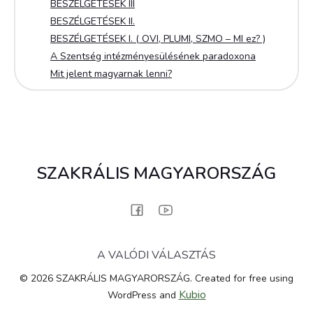
BESZÉLGETÉSEK III
BESZÉLGETÉSEK II.
BESZÉLGETÉSEK I. ( OVI, PLUMI, SZMO – MI ez? )
A Szentség intézményesülésének paradoxona
Mit jelent magyarnak lenni?
SZAKRÁLIS MAGYARORSZÁG
A VALÓDI VÁLASZTÁS
© 2026 SZAKRÁLIS MAGYARORSZÁG. Created for free using
Kubio
WordPress and