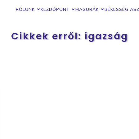
RÓLUNK
KEZDŐPONT
MAGURÁK
BÉKESSÉG AS
Cikkek erről: igazság