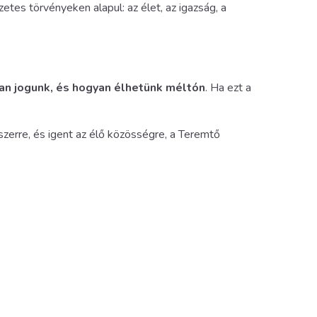
tes törvényeken alapul: az élet, az igazság, a
an jogunk, és hogyan élhetünk méltón
. Ha ezt a
szerre, és igent az élő közösségre, a Teremtő