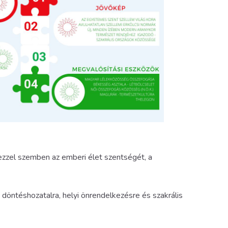
ezzel szemben az emberi élet szentségét, a
öntéshozatalra, helyi önrendelkezésre és szakrális