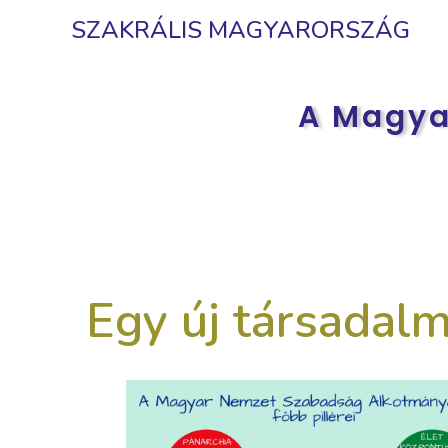
SZAKRÁLIS MAGYARORSZÁG
A Magya
Egy új társadal