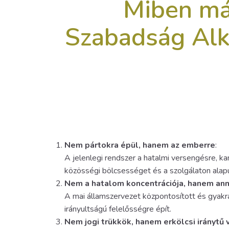
Miben má
Szabadság Al
Nem pártokra épül, hanem az emberre
:
A jelenlegi rendszer a hatalmi versengésre, 
közösségi bölcsességet és a szolgálaton alap
Nem a hatalom koncentrációja, hanem ann
A mai államszervezet központosított és gyakr
irányultságú felelősségre épít.
Nem jogi trükkök, hanem erkölcsi iránytű 