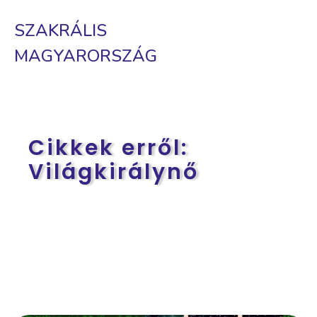
SZAKRÁLIS
MAGYARORSZÁG
Cikkek erről:
Világkirálynő