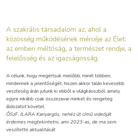
A szakrális társadalom az, ahol a
közösség működésének mércéje az Élet:
az emberi méltóság, a természet rendje, a
felelősség és az igazságosság.
A célunk, hogy megértsük mielőbb, minél többen,
mindennek a jelentőségét, hiszen akkor talán kevesebb
veszteség árán jutunk ki ebből a világkáoszból, amely
egyre inkább csak összezavar minket és rengeteg
áldozatot követel.
ŐSzF. ILARA Kanyargós, nehéz út című videóját
érdemes megtekintetni, ami 2023-as, de ma sem
veszítette aktualitását