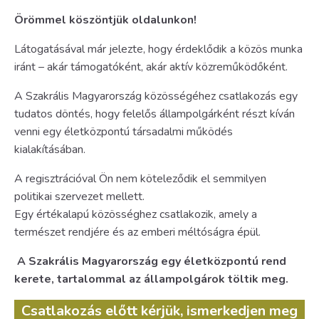
Örömmel köszöntjük oldalunkon!
Látogatásával már jelezte, hogy érdeklődik a közös munka
iránt – akár támogatóként, akár aktív közreműködőként.
A Szakrális Magyarország közösségéhez csatlakozás egy
tudatos döntés, hogy felelős állampolgárként részt kíván
venni egy életközpontú társadalmi működés
kialakításában.
A regisztrációval Ön nem köteleződik el semmilyen
politikai szervezet mellett.
Egy értékalapú közösséghez csatlakozik, amely a
természet rendjére és az emberi méltóságra épül.
A Szakrális Magyarország egy életközpontú rend
kerete, tartalommal az állampolgárok töltik meg.
Csatlakozás előtt kérjük, ismerkedjen meg