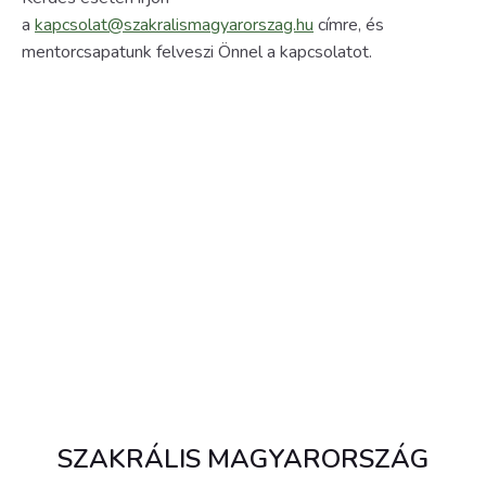
a
kapcsolat@szakralismagyarorszag.hu
címre, és
mentorcsapatunk felveszi Önnel a kapcsolatot.
SZAKRÁLIS MAGYARORSZÁG