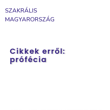
SZAKRÁLIS
MAGYARORSZÁG
Cikkek erről:
prófécia