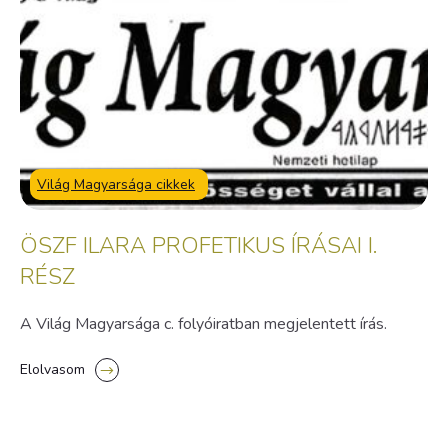
Világ Magyarsága cikkek
ÖSZF ILARA PROFETIKUS ÍRÁSAI I.
RÉSZ
A Világ Magyarsága c. folyóiratban megjelentett írás.
Elolvasom