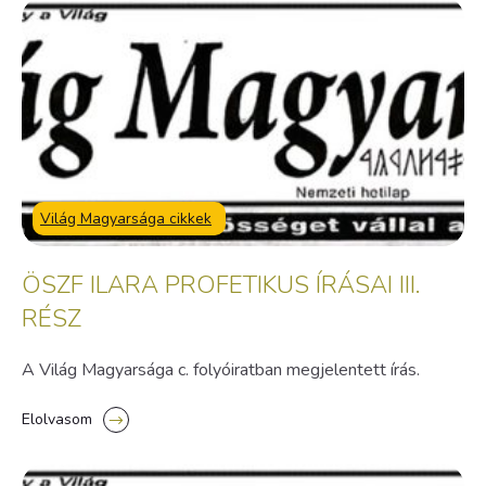
Világ Magyarsága cikkek
ÖSZF ILARA PROFETIKUS ÍRÁSAI III.
RÉSZ
A Világ Magyarsága c. folyóiratban megjelentett írás.
Elolvasom