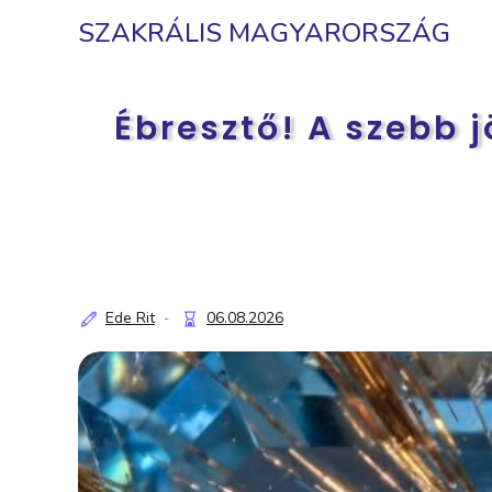
SZAKRÁLIS MAGYARORSZÁG
Ébresztő! A szebb 
Ede Rit
06.08.2026
-