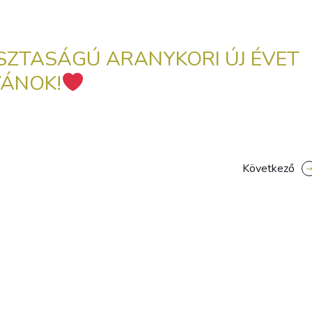
ISZTASÁGÚ ARANYKORI ÚJ ÉVET
VÁNOK!
Következő