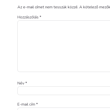
Az e-mail címet nem tesszük közzé.
A kötelező mező
Hozzászólás
*
Név
*
E-mail cím
*