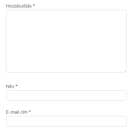
Hozzászólás
*
Név
*
E-mail cím
*