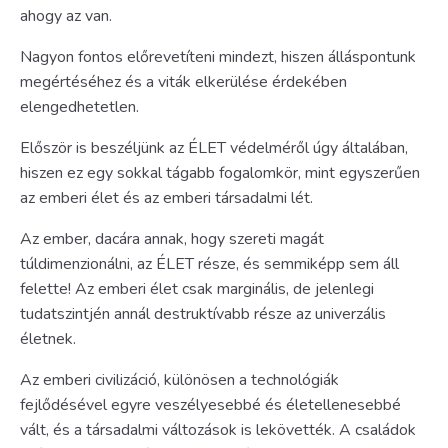
ahogy az van.
Nagyon fontos előrevetíteni mindezt, hiszen álláspontunk
megértéséhez és a viták elkerülése érdekében
elengedhetetlen.
Először is beszéljünk az ÉLET védelméről úgy általában,
hiszen ez egy sokkal tágabb fogalomkör, mint egyszerűen
az emberi élet és az emberi társadalmi lét.
Az ember, dacára annak, hogy szereti magát
túldimenzionálni, az ÉLET része, és semmiképp sem áll
felette! Az emberi élet csak marginális, de jelenlegi
tudatszintjén annál destruktívabb része az univerzális
életnek.
Az emberi civilizáció, különösen a technológiák
fejlődésével egyre veszélyesebbé és életellenesebbé
vált, és a társadalmi változások is lekövették. A családok