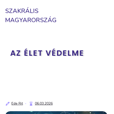
SZAKRÁLIS
MAGYARORSZÁG
AZ ÉLET VÉDELME
Ede Rit
06.03.2026
-