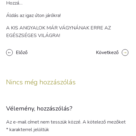
Hozzá…
Áldás az igaz úton járókra!
A KIS ANGYALOK MÁR VÁGYNÁNAK ERRE AZ
EGÉSZSÉGES VILÁGRA!
Előző
Következő
Nincs még hozzászólás
Vélemény, hozzászólás?
Az e-mail címet nem tesszük közzé.
A kötelező mezőket
*
karakterrel jelöltük