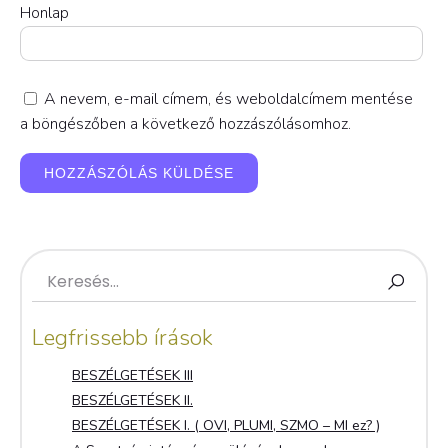
Honlap
A nevem, e-mail címem, és weboldalcímem mentése
a böngészőben a következő hozzászólásomhoz.
Legfrissebb írások
BESZÉLGETÉSEK III
BESZÉLGETÉSEK II.
BESZÉLGETÉSEK I. ( OVI, PLUMI, SZMO – MI ez? )