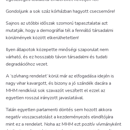
Gondoljunk a sok száz kórházban hagyott csecsemóre!
Sajnos az utóbbi időszak szomorú tapasztalatai azt
mutatják, hogy a demográfiai tél a fennálló társadalmi
körülmények között elkerülhetetlen!
Ilyen állapotok közepette minőségi szaporulat nem
várható, és ez hosszabb távon társadalmi és tudati
degradációhoz vezet.
A ’szívhang rendelet’ körül már az elfogadása idején is
nagy vihar kavargott, és bizony a jó szándék dacára a
MHM rendkívül sok szavazót veszített el ezzel az
egyetlen rosszul irányzott javaslatával.
Talán egyetlen parlamenti döntés sem hozott akkora
negatív visszacsatolást a kezdeményezés elindítójára
mint ez a rendelet. Noha az MHM ezt pozitív vívmányként