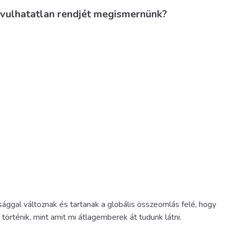
avulhatatlan rendjét megismernünk?
ággal változnak és tartanak a globális összeomlás felé, hogy
történik, mint amit mi átlagemberek át tudunk látni.