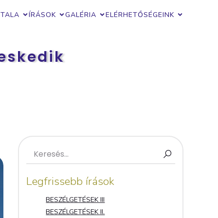
ZTALA
ÍRÁSOK
GALÉRIA
ELÉRHETŐSÉGEINK
eskedik
Legfrissebb írások
BESZÉLGETÉSEK III
BESZÉLGETÉSEK II.