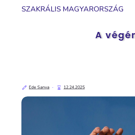
SZAKRÁLIS MAGYARORSZÁG
A végé
Ede Sanya
12.24.2025
-