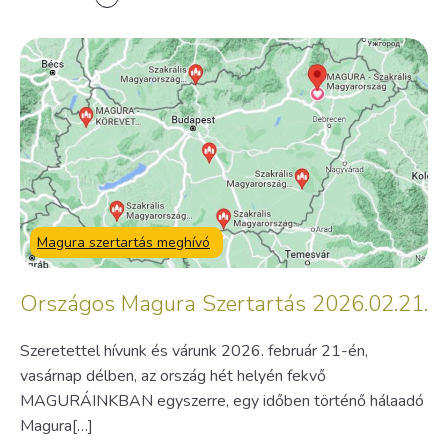
Magura szertartás meghívó
Országos Magura Szertartás 2026.02.21.
Szeretettel hívunk és várunk 2026. február 21-én,
vasárnap délben, az ország hét helyén fekvő
MAGURÁINKBAN egyszerre, egy időben történő hálaadó
Magura[…]