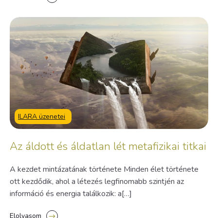
ILARA üzenetei
Az áldott és áldatlan lét metafizikai titkai
A kezdet mintázatának története Minden élet története
ott kezdődik, ahol a létezés legfinomabb szintjén az
információ és energia találkozik: a[…]
Elolvasom