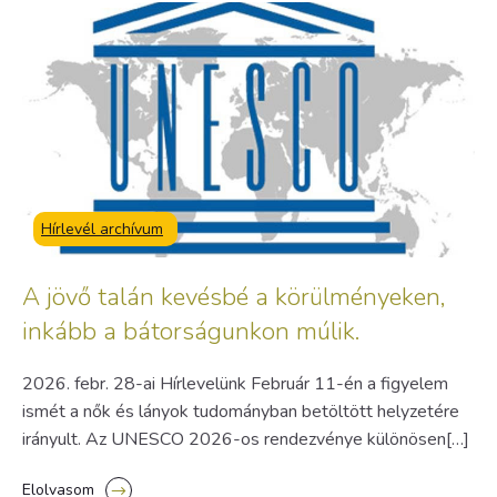
Hírlevél archívum
A jövő talán kevésbé a körülményeken,
inkább a bátorságunkon múlik.
2026. febr. 28-ai Hírlevelünk Február 11-én a figyelem
ismét a nők és lányok tudományban betöltött helyzetére
irányult. Az UNESCO 2026-os rendezvénye különösen[…]
Elolvasom