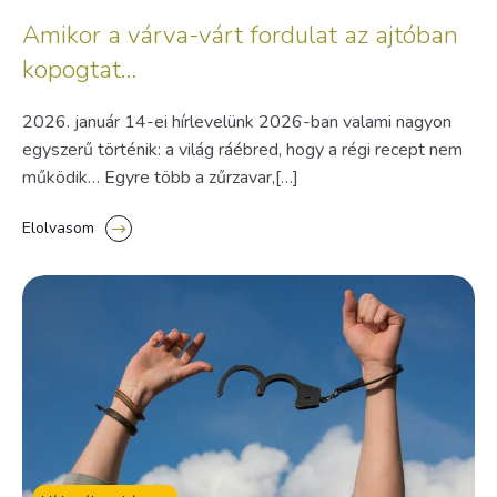
Amikor a várva-várt fordulat az ajtóban
kopogtat…
2026. január 14-ei hírlevelünk 2026-ban valami nagyon
egyszerű történik: a világ ráébred, hogy a régi recept nem
működik… Egyre több a zűrzavar,[…]
Elolvasom