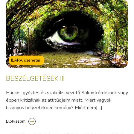
ILARA üzenetei
BESZÉLGETÉSEK III
Harcos, győztes és szakrális vezető Sokan kérdeznek vagy
éppen kritizálnak az attitűdjeim miatt. Miért vagyok
bizonyos helyzetekben kemény? Miért nem[…]
Elolvasom