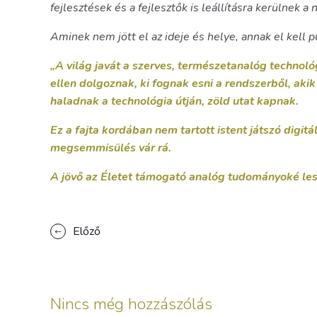
fejlesztések és a fejlesztők is leállításra kerülnek 
Aminek nem jött el az ideje és helye, annak el kell pu
„A világ javát a szerves, természetanalóg technológ
ellen dolgoznak, ki fognak esni a rendszerből, aki
haladnak a technológia útján, zöld utat kapnak.
Ez a fajta kordában nem tartott istent játszó digit
megsemmisülés vár rá.
A jövő az Életet támogató analóg tudományoké les
Előző
Nincs még hozzászólás