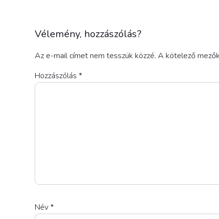
Vélemény, hozzászólás?
Az e-mail címet nem tesszük közzé.
A kötelező mező
Hozzászólás
*
Név
*