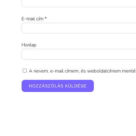
E-mail cím
*
Honlap
A nevem, e-mail címem, és weboldalcímem menté