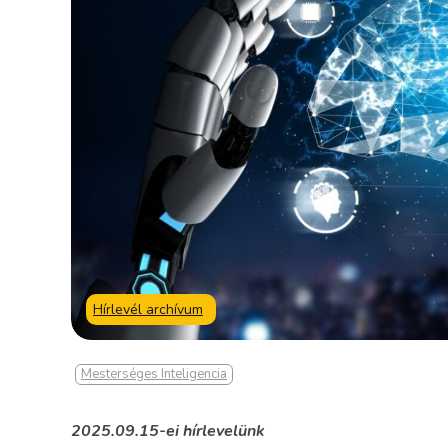
Hírlevél archívum
Mesterséges Inteligencia
2025.09.15-ei hírlevelünk