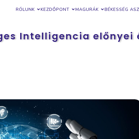
RÓLUNK
KEZDŐPONT
MAGURÁK
BÉKESSÉG AS
es Intelligencia előnyei 