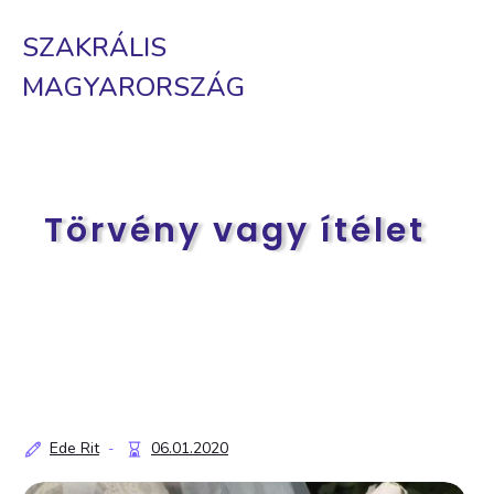
SZAKRÁLIS
MAGYARORSZÁG
Törvény vagy ítélet
Ede Rit
06.01.2020
-