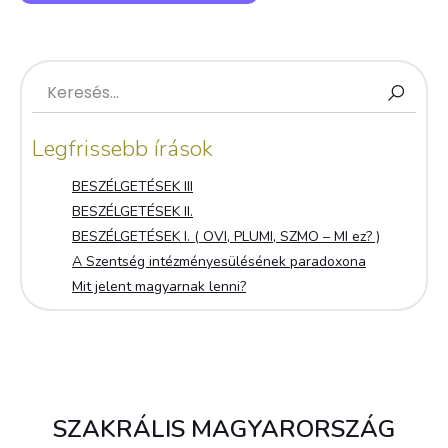
Legfrissebb írások
BESZÉLGETÉSEK III
BESZÉLGETÉSEK II.
BESZÉLGETÉSEK I. ( OVI, PLUMI, SZMO – MI ez? )
A Szentség intézményesülésének paradoxona
Mit jelent magyarnak lenni?
SZAKRÁLIS MAGYARORSZÁG