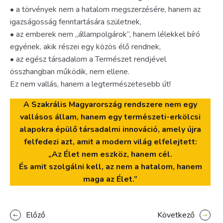
• a törvények nem a hatalom megszerzésére, hanem az
igazságosság fenntartására születnek,
• az emberek nem „állampolgárok”, hanem lélekkel bíró
egyének, akik részei egy közös élő rendnek,
• az egész társadalom a Természet rendjével
összhangban működik, nem ellene.
Ez nem vallás, hanem a legtermészetesebb út!
A Szakrális Magyarország rendszere nem egy
vallásos állam, hanem egy természeti-erkölcsi
alapokra épülő társadalmi innováció, amely újra
felfedezi azt, amit a modern világ elfelejtett:
„Az Élet nem eszköz, hanem cél.
És amit szolgálni kell, az nem a hatalom, hanem
maga az Élet.”
Előző
Következő