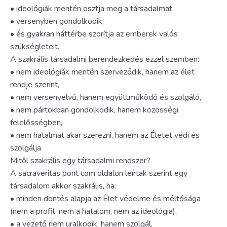
• ideológiák mentén osztja meg a társadalmat,
• versenyben gondolkodik,
• és gyakran háttérbe szorítja az emberek valós
szükségleteit.
A szakrális társadalmi berendezkedés ezzel szemben:
• nem ideológiák mentén szerveződik, hanem az élet
rendje szerint,
• nem versenyelvű, hanem együttműködő és szolgáló,
• nem pártokban gondolkodik, hanem közösségi
felelősségben,
• nem hatalmat akar szerezni, hanem az Életet védi és
szolgálja.
Mitől szakrális egy társadalmi rendszer?
A sacraveritas pont com oldalon leírtak szerint egy
társadalom akkor szakrális, ha:
• minden döntés alapja az Élet védelme és méltósága
(nem a profit, nem a hatalom, nem az ideológia),
• a vezető nem uralkodik, hanem szolgál,