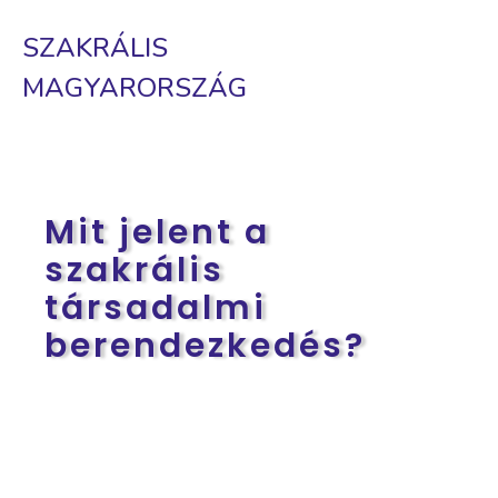
SZAKRÁLIS
MAGYARORSZÁG
Mit jelent a
szakrális
társadalmi
berendezkedés?