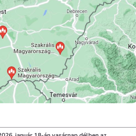
 2026. január 18-án vasárnap délben az