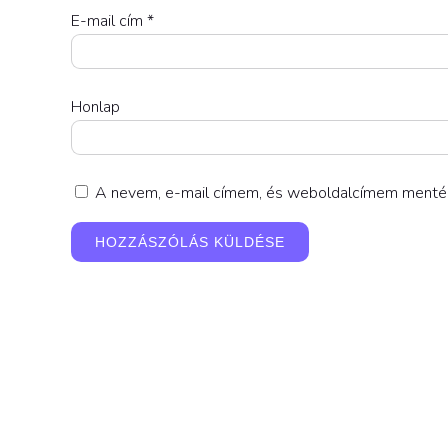
E-mail cím
*
Honlap
A nevem, e-mail címem, és weboldalcímem menté