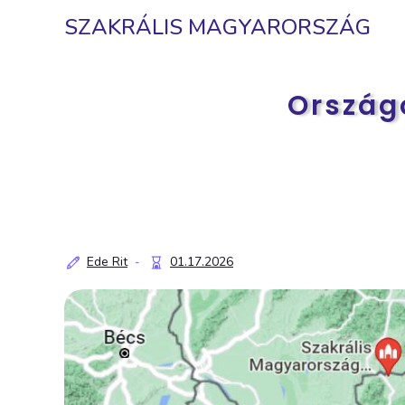
SZAKRÁLIS MAGYARORSZÁG
Ország
Ede Rit
01.17.2026
-