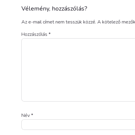
Vélemény, hozzászólás?
Az e-mail címet nem tesszük közzé.
A kötelező mező
Hozzászólás
*
Név
*