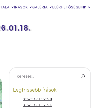
ZTALA
ÍRÁSOK
GALÉRIA
ELÉRHETŐSÉGEINK
.01.18.
Legfrissebb írások
BESZÉLGETÉSEK III
BESZÉLGETÉSEK II.