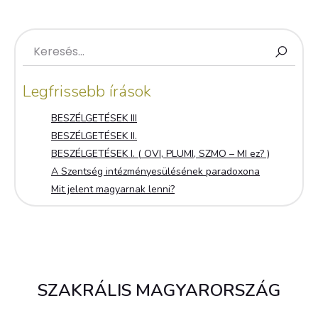
Legfrissebb írások
BESZÉLGETÉSEK III
BESZÉLGETÉSEK II.
BESZÉLGETÉSEK I. ( OVI, PLUMI, SZMO – MI ez? )
A Szentség intézményesülésének paradoxona
Mit jelent magyarnak lenni?
SZAKRÁLIS MAGYARORSZÁG