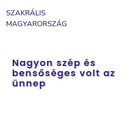
SZAKRÁLIS
MAGYARORSZÁG
Nagyon szép és
bensőséges volt az
ünnep