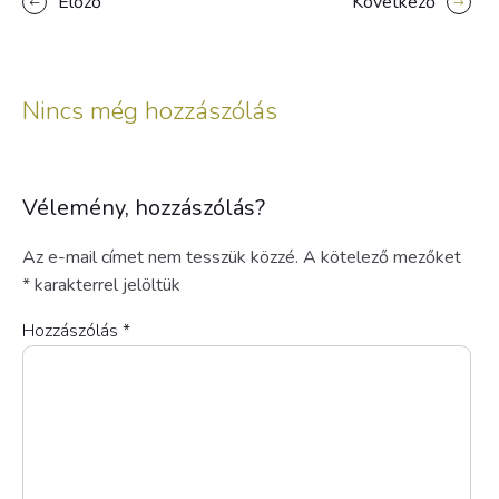
Előző
Következő
Nincs még hozzászólás
Vélemény, hozzászólás?
Az e-mail címet nem tesszük közzé.
A kötelező mezőket
*
karakterrel jelöltük
Hozzászólás
*