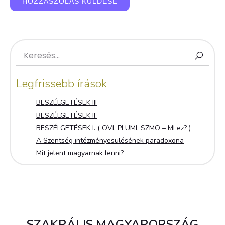
Legfrissebb írások
BESZÉLGETÉSEK III
BESZÉLGETÉSEK II.
BESZÉLGETÉSEK I. ( OVI, PLUMI, SZMO – MI ez? )
A Szentség intézményesülésének paradoxona
Mit jelent magyarnak lenni?
SZAKRÁLIS MAGYARORSZÁG