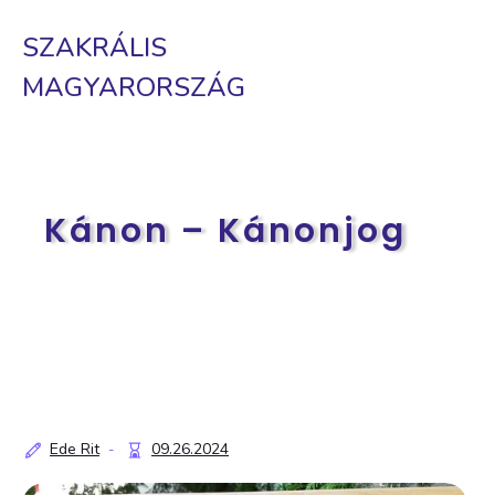
SZAKRÁLIS
MAGYARORSZÁG
Kánon – Kánonjog
Ede Rit
09.26.2024
-