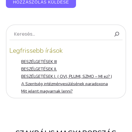
Legfrissebb írások
BESZÉLGETÉSEK III
BESZÉLGETÉSEK II.
BESZÉLGETÉSEK I. ( OVI, PLUMI, SZMO – MI ez? )
A Szentség intézményesülésének paradoxona
Mit jelent magyarnak lenni?