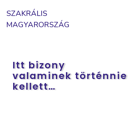
SZAKRÁLIS
MAGYARORSZÁG
Itt bizony
valaminek történnie
kellett…