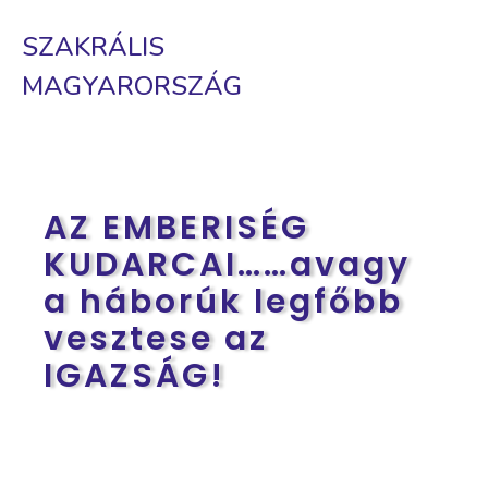
SZAKRÁLIS
MAGYARORSZÁG
AZ EMBERISÉG
KUDARCAI……avagy
a háborúk legfőbb
vesztese az
IGAZSÁG!