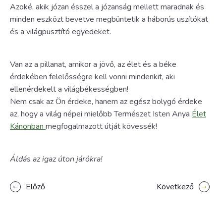
Azoké, akik józan ésszel a józanság mellett maradnak és
minden eszközt bevetve megbüntetik a háborús uszítókat
és a világpusztító egyedeket.
Van az a pillanat, amikor a jövő, az élet és a béke
érdekében felelősségre kell vonni mindenkit, aki
ellenérdekelt a világbékességben!
Nem csak az Ön érdeke, hanem az egész bolygó érdeke
az, hogy a világ népei mielőbb Természet Isten Anya
Élet
Kánonban
megfogalmazott útját kövessék!
Áldás az igaz úton járókra!
Előző
Következő