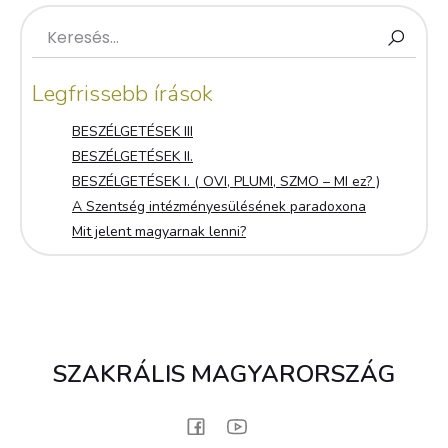
Legfrissebb írások
BESZÉLGETÉSEK III
BESZÉLGETÉSEK II.
BESZÉLGETÉSEK I. ( OVI, PLUMI, SZMO – MI ez? )
A Szentség intézményesülésének paradoxona
Mit jelent magyarnak lenni?
SZAKRÁLIS MAGYARORSZÁG