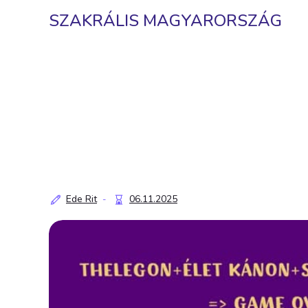
SZAKRÁLIS MAGYARORSZÁG
Ede Rit
06.11.2025
-