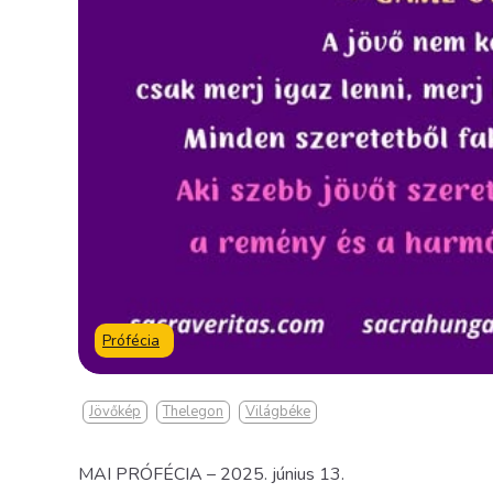
Prófécia
Jövőkép
Thelegon
Világbéke
MAI PRÓFÉCIA – 2025. június 13.