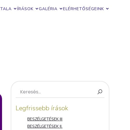
ZTALA
ÍRÁSOK
GALÉRIA
ELÉRHETŐSÉGEINK
Legfrissebb írások
BESZÉLGETÉSEK III
BESZÉLGETÉSEK II.