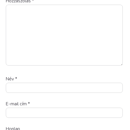
Hozzászólás
*
Név
*
E-mail cím
*
Honlap