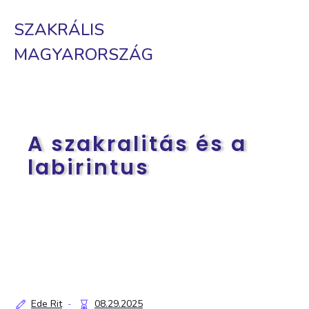
SZAKRÁLIS
MAGYARORSZÁG
A szakralitás és a
labirintus
Ede Rit
08.29.2025
-