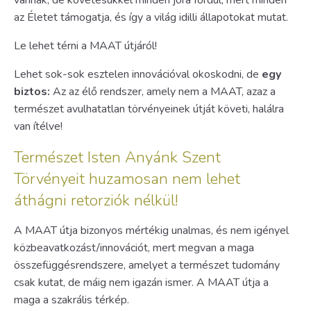
az Életet támogatja, és így a világ idilli állapotokat mutat.
Le lehet térni a MAAT útjáról!
Lehet sok-sok esztelen innovációval okoskodni, de
egy
biztos:
Az az élő rendszer, amely nem a MAAT, azaz a
természet avulhatatlan törvényeinek útját követi, halálra
van ítélve!
Természet Isten Anyánk Szent
Törvényeit huzamosan nem lehet
áthágni retorziók nélkül!
A MAAT útja bizonyos mértékig unalmas, és nem igényel
közbeavatkozást/innovációt, mert megvan a maga
összefüggésrendszere, amelyet a természet tudomány
csak kutat, de máig nem igazán ismer. A MAAT útja a
maga a szakrális térkép.