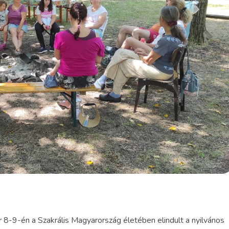
 8-9-én a Szakrális Magyarország életében elindult a nyilvános