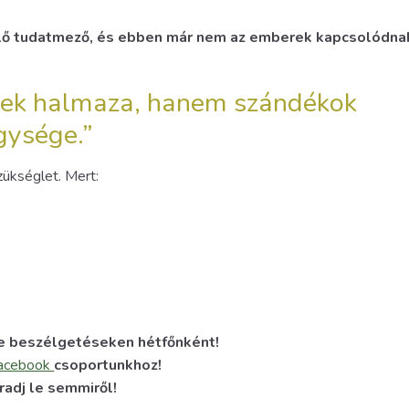
élő tudatmező, és ebben már nem az emberek kapcsolódna
ek halmaza, hanem szándékok
gysége.”
ükséglet. Mert:
ne beszélgetéseken hétfőnként!
acebook
csoportunkhoz!
adj le semmiről!