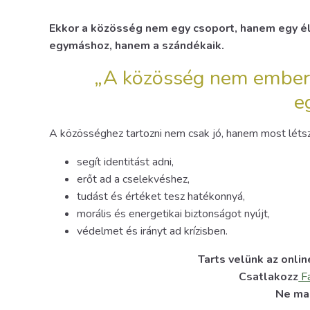
Ekkor a közösség nem egy csoport, hanem egy 
egymáshoz, hanem a szándékaik.
„A közösség nem ember
e
A közösséghez tartozni nem csak jó, hanem most létsz
segít identitást adni,
erőt ad a cselekvéshez,
tudást és értéket tesz hatékonnyá,
morális és energetikai biztonságot nyújt,
védelmet és irányt ad krízisben.
Tarts velünk az onli
Csatlakozz
F
Ne mar