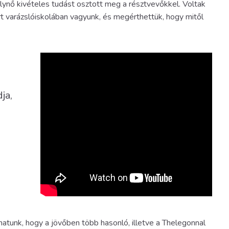
álynő kivételes tudást osztott meg a résztvevőkkel. Voltak
t varázslóiskolában vagyunk, és megérthettük, hogy mitől
ja,
lhatunk, hogy a jövőben több hasonló, illetve a Thelegonnal