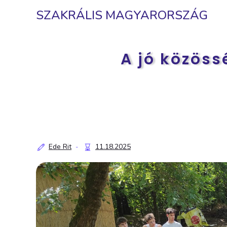
SZAKRÁLIS MAGYARORSZÁG
A jó közöss
Ede Rit
11.18.2025
-