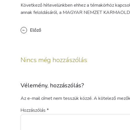
Következő hírlevelünkben ehhez a témakörhöz kapcsoló
annak feloldásáról, a MAGYAR NEMZET KARMAOLDÁ
Előző
Nincs még hozzászólás
Vélemény, hozzászólás?
Az e-mail címet nem tesszük közzé.
A kötelező mező
Hozzászólás
*