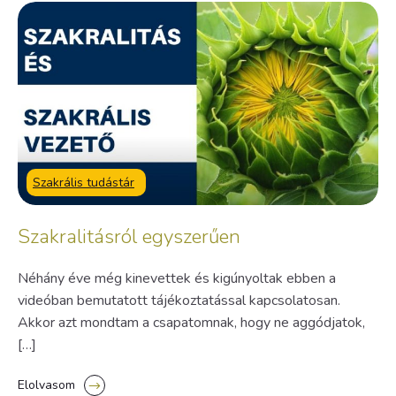
Szakrális tudástár
Szakralitásról egyszerűen
Néhány éve még kinevettek és kigúnyoltak ebben a
videóban bemutatott tájékoztatással kapcsolatosan.
Akkor azt mondtam a csapatomnak, hogy ne aggódjatok,
[…]
Elolvasom