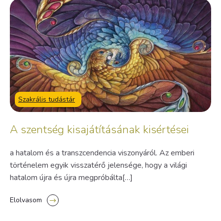
Szakrális tudástár
A szentség kisajátításának kisértései
a hatalom és a transzcendencia viszonyáról. Az emberi
történelem egyik visszatérő jelensége, hogy a világi
hatalom újra és újra megpróbálta[…]
Elolvasom