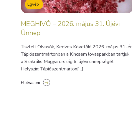
Egyéb
MEGHÍVÓ – 2026. május 31. Újévi
Ünnep
Tisztelt Olvasók, Kedves Követők! 2026. május 31-é
Tápiószentmártonban a Kincsem lovasparkban tartjuk
a Szakrális Magyarország 6. újévi ünnepségét.
Helyszín: Tápiószentmárton[…]
Elolvasom