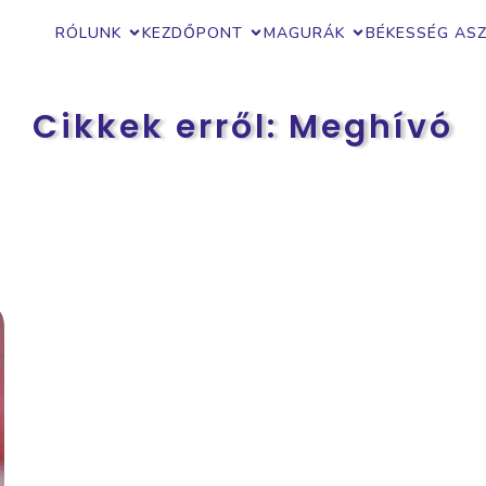
RÓLUNK
KEZDŐPONT
MAGURÁK
BÉKESSÉG AS
Cikkek erről: Meghívó