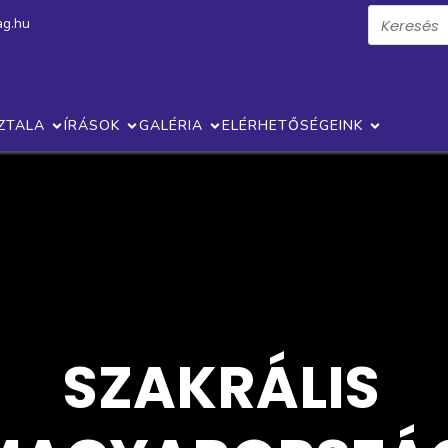
ag.hu
ZTALA
ÍRÁSOK
GALÉRIA
ELÉRHETŐSÉGEINK
SZAKRÁLIS