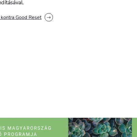
dításával.
 kontra Good Reset