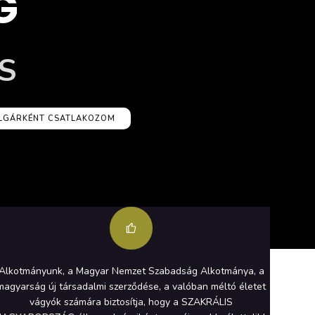
G
S
OLGÁRKÉNT CSATLAKOZOM
Alkotmányunk, a Magyar Nemzet Szabadság Alkotmánya, a
magyarság új társadalmi szerződése, a valóban méltó életet
vágyók számára biztosítja, hogy a SZAKRÁLIS